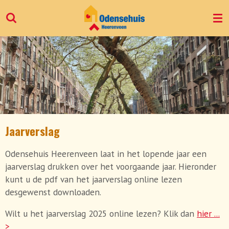
Ga
direct
naar
de
hoofdinhoud
Jaarverslag
Odensehuis Heerenveen laat in het lopende jaar een
jaarverslag drukken over het voorgaande jaar. Hieronder
kunt u de pdf van het jaarverslag online lezen
desgewenst downloaden.
Wilt u het jaarverslag 2025 online lezen? Klik dan
hier ...
>